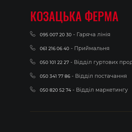
КОЗАЦЬКА ФЕРМА
- Гаряча лінія
095 007 20 30
- Приймальня
061 216 06 40
- Відділ гуртових про
050 101 22 27
- Відділ постачання
050 341 77 86
- Відділ маркетингу
050 820 52 74