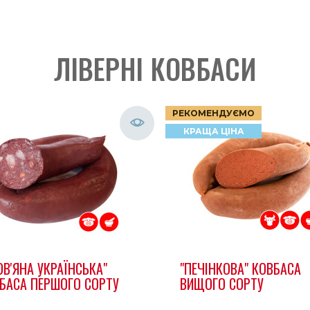
ЛІВЕРНІ КОВБАСИ
РЕКОМЕНДУЄМО
КРАЩА ЦІНА
ОВ'ЯНА УКРАЇНСЬКА"
"ПЕЧІНКОВА" КОВБАСА
БАСА ПЕРШОГО СОРТУ
ВИЩОГО СОРТУ