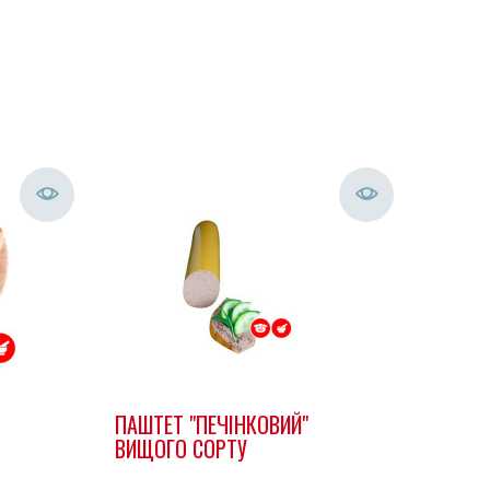
ПАШТЕТ "ПЕЧІНКОВИЙ"
ВИЩОГO СОРТУ