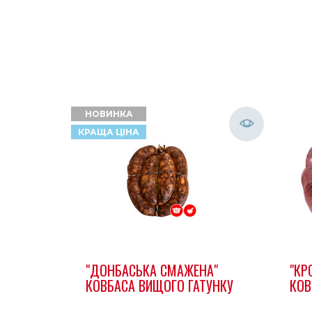
НОВИНКА
КРАЩА ЦІНА
"ДОНБАСЬКА СМАЖЕНА"
"КР
КОВБАСА ВИЩОГО ГАТУНКУ
КОВ