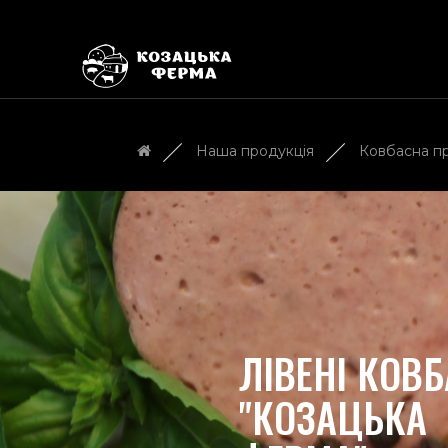
Наша продукція
Ковбасна п
ЛІВЕНІ КОВ
"КОЗАЦЬКА