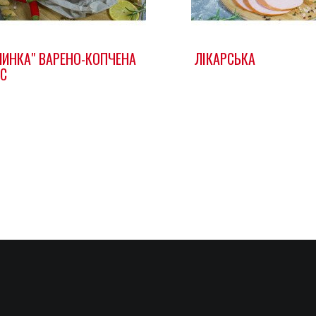
ШИНКА" ВАРЕНО-КОПЧЕНА
ЛІКАРСЬКА
/С