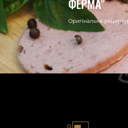
ФЕРМА"
Оригінальна рецепту